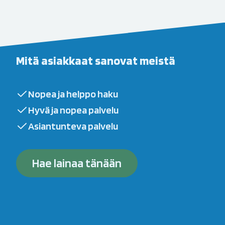
Mitä asiakkaat sanovat meistä
Nopea ja helppo haku
Hyvä ja nopea palvelu
Asiantunteva palvelu
Hae lainaa tänään