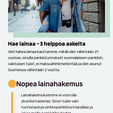
Hae lainaa - 3 helppoa askelta
Voit hakea lainaa kauttamme, mikäli olet vähintään 21-
vuotias, sinulla pankkitunnukset suomalaiseen pankkiin,
vakituiset tulot, ei maksuähiriömerkintää ja olet asunut
Suomessa vähintään 2 vuotta.
Nopea lainahakemus
Lainahakemuksemme ei voisi olla
yksinkertaisempi. Sinun tulee vain
tunnistautua verkkopankkitunnuksillasi ja