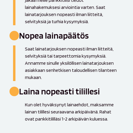
jakaa meille pankkitilisi tiedot
lainahakemuksesi arviointia varten. Saat
lainatarjouksen nopeasti ilman liitteitä,
selvityksiä ja turhia kysymyksiä.
Nopea lainapäätös
Saat lainatarjouksen nopeasti ilman liitteitä,
selvityksiä tai tarpeettomia kysymyksiä.
Annamme sinulle yksilöllisen lainatarjouksen
asiakkaan senhetkisen taloudellisen tilanteen
mukaan.
Laina nopeasti tilillesi
Kun olet hyväksynyt lainaehdot, maksamme
lainan tilillesi seuraavana arkipäivänä. Rahat
ovat pankkitililläsi 1-2 arkipäivän kuluessa.