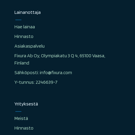
Lainanottaja
Hae lainaa
Hinnasto
Asiakaspalvelu
Fixura Ab Oy, Olympiakatu 3 Q 4, 65100 Vaasa,
Finland
Sähköposti: info@fixura.com
Y-tunnus: 2246639-7
Yrityksestä
Meistä
Hinnasto