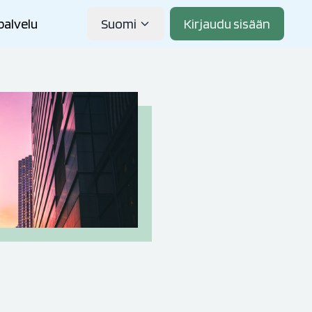
palvelu
Suomi
Kirjaudu sisään