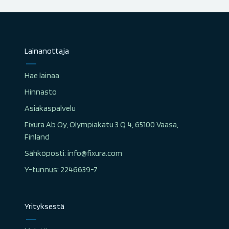
Lainanottaja
Hae lainaa
Hinnasto
Asiakaspalvelu
Fixura Ab Oy, Olympiakatu 3 Q 4, 65100 Vaasa,
Finland
Sähköposti: info@fixura.com
Y-tunnus: 2246639-7
Yrityksestä