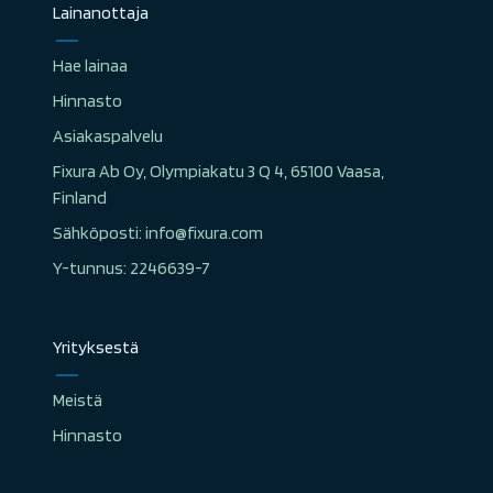
Lainanottaja
Hae lainaa
Hinnasto
Asiakaspalvelu
Fixura Ab Oy, Olympiakatu 3 Q 4, 65100 Vaasa,
Finland
Sähköposti: info@fixura.com
Y-tunnus: 2246639-7
Yrityksestä
Meistä
Hinnasto