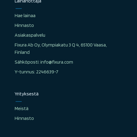
Lainanottaja
Hae lainaa
Hinnasto
Asiakaspalvelu
Fixura Ab Oy, Olympiakatu 3 Q 4, 65100 Vaasa,
Finland
Sähköposti: info@fixura.com
Y-tunnus: 2246639-7
Yrityksestä
Meistä
Hinnasto