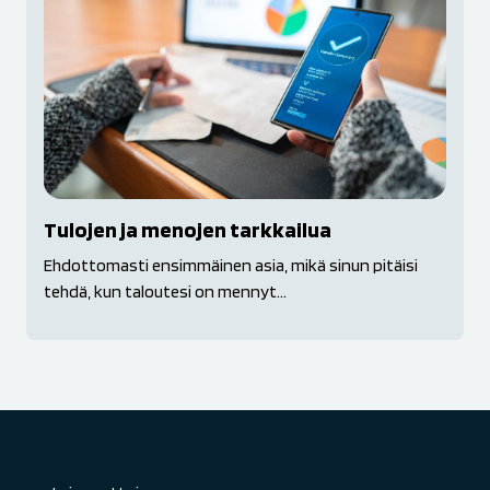
Tulojen ja menojen tarkkailua
Ehdottomasti ensimmäinen asia, mikä sinun pitäisi
tehdä, kun taloutesi on mennyt...