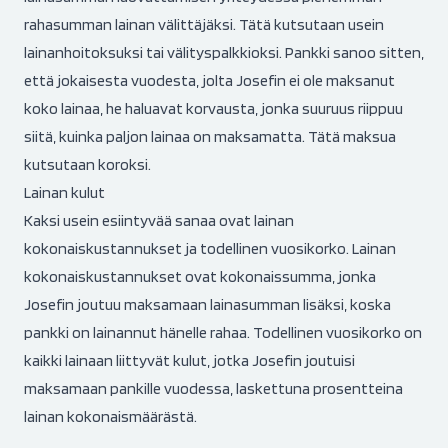
rahasumman lainan välittäjäksi. Tätä kutsutaan usein
lainanhoitoksuksi tai välityspalkkioksi. Pankki sanoo sitten,
että jokaisesta vuodesta, jolta Josefin ei ole maksanut
koko lainaa, he haluavat korvausta, jonka suuruus riippuu
siitä, kuinka paljon lainaa on maksamatta. Tätä maksua
kutsutaan koroksi.
Lainan kulut
Kaksi usein esiintyvää sanaa ovat lainan
kokonaiskustannukset ja todellinen vuosikorko. Lainan
kokonaiskustannukset ovat kokonaissumma, jonka
Josefin joutuu maksamaan lainasumman lisäksi, koska
pankki on lainannut hänelle rahaa. Todellinen vuosikorko on
kaikki lainaan liittyvät kulut, jotka Josefin joutuisi
maksamaan pankille vuodessa, laskettuna prosentteina
lainan kokonaismäärästä.